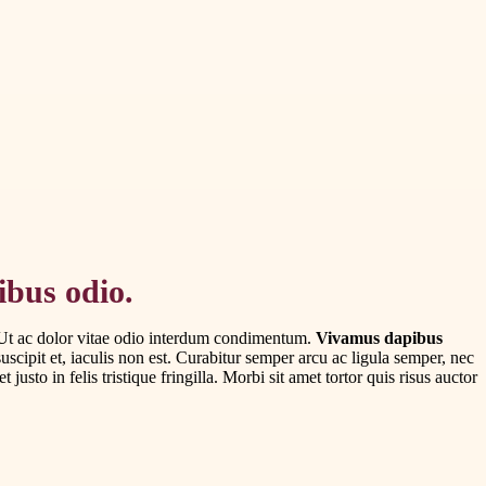
ibus odio.
i. Ut ac dolor vitae odio interdum condimentum.
Vivamus dapibus
uscipit et, iaculis non est. Curabitur semper arcu ac ligula semper, nec
t justo in felis tristique fringilla. Morbi sit amet tortor quis risus auctor