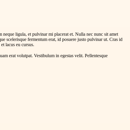
um neque ligula, et pulvinar mi placerat et. Nulla nec nunc sit amet
sque scelerisque fermentum erat, id posuere justo pulvinar ut. Cras id
s et lacus eu cursus.
quam erat volutpat. Vestibulum in egestas velit. Pellentesque