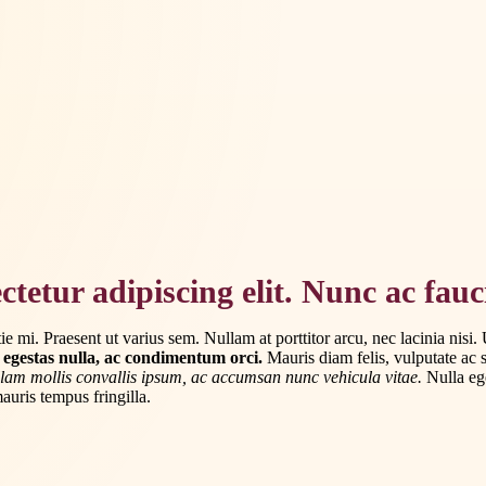
tetur adipiscing elit. Nunc ac fauc
e mi. Praesent ut varius sem. Nullam at porttitor arcu, nec lacinia nis
 egestas nulla, ac condimentum orci.
Mauris diam felis, vulputate ac s
lam mollis convallis ipsum, ac accumsan nunc vehicula vitae.
Nulla ege
auris tempus fringilla.